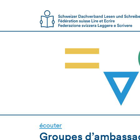
écouter
Groupes d’ambassa