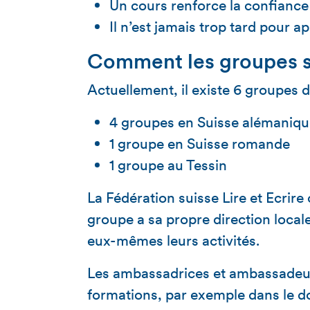
Un cours renforce la confiance 
Il n’est jamais trop tard pour a
Comment les groupes so
Actuellement, il existe 6 groupes 
4 groupes en Suisse alémaniqu
1 groupe en Suisse romande
1 groupe au Tessin
La Fédération suisse Lire et Ecri
groupe a sa propre direction locale
eux-mêmes leurs activités.
Les ambassadrices et ambassadeur
formations, par exemple dans le 