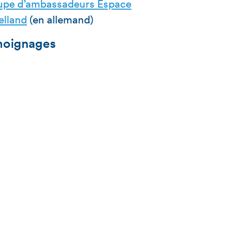
upe d’ambassadeurs Espace
elland
(en allemand)
oignages