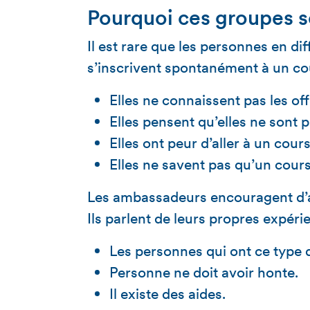
Pourquoi ces groupes so
Il est rare que les personnes en d
s’inscrivent spontanément à un cou
Elles ne connaissent pas les of
Elles pensent qu’elles ne sont 
Elles ont peur d’aller à un cours
Elles ne savent pas qu’un cours 
Les ambassadeurs encouragent d’au
Ils parlent de leurs propres expér
Les personnes qui ont ce type 
Personne ne doit avoir honte.
Il existe des aides.