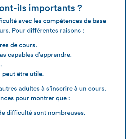
nt-ils importants ?
ifficulté avec les compétences de base
rs. Pour différentes raisons :
fres de cours.
pas capables d’apprendre.
.
peut être utile.
tres adultes à s’inscrire à un cours.
iences pour montrer que :
de difficulté sont nombreuses.