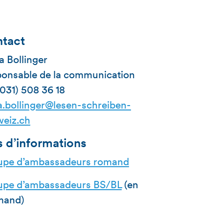
tact
a Bollinger
onsable de la communication
(031) 508 36 18
a.bollinger@lesen-schreiben-
eiz.ch
s d’informations
upe d’ambassadeurs romand
upe d’ambassadeurs BS/BL
(en
mand)