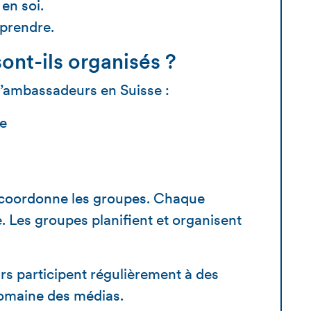
en soi.
pprendre.
nt-ils organisés ?
d’ambassadeurs en Suisse :
e
re coordonne les groupes. Chaque
. Les groupes planifient et organisent
s participent régulièrement à des
domaine des médias.