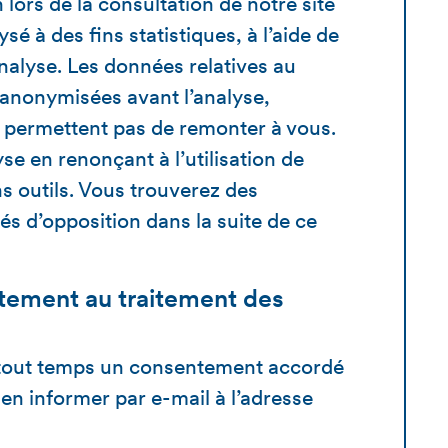
ors de la consultation de notre site
sé à des fins statistiques, à l’aide de
nalyse. Les données relatives au
anonymisées avant l’analyse,
e permettent pas de remonter à vous.
e en renonçant à l’utilisation de
ns outils. Vous trouverez des
tés d’opposition dans la suite de ce
tement au traitement des
n tout temps un consentement accordé
s en informer par e-mail à l’adresse