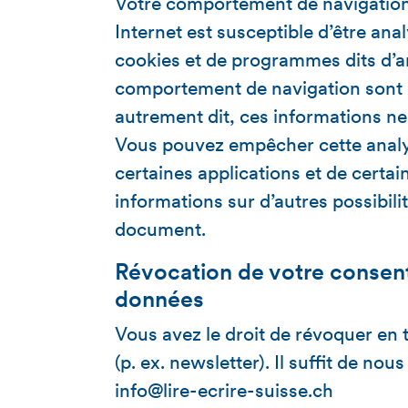
Votre comportement de navigation l
Internet est susceptible d’être analy
cookies et de programmes dits d’a
comportement de navigation sont 
autrement dit, ces informations n
Vous pouvez empêcher cette analys
certaines applications et de certai
informations sur d’autres possibili
document.
Révocation de votre consen
données
Vous avez le droit de révoquer e
(p. ex. newsletter). Il suffit de nou
info@lire-ecrire-suisse.ch