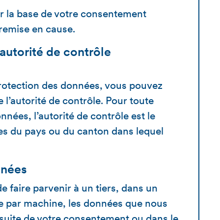
sur la base de votre consentement
 remise en cause.
’autorité de contrôle
 protection des données, vous pouvez
l’autorité de contrôle. Pour toute
nnées, l’autorité de contrôle est le
es du pays ou du canton dans lequel
nnées
e faire parvenir à un tiers, dans un
ble par machine, les données que nous
 suite de votre consentement ou dans le