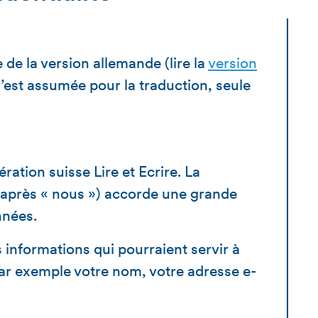
 de la version allemande (lire la
version
’est assumée pour la traduction, seule
ération suisse Lire et Ecrire. La
ci-après « nous ») accorde une grande
nnées.
informations qui pourraient servir à
par exemple votre nom, votre adresse e-