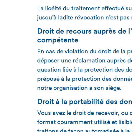
La licéité du traitement effectué 
jusqu’à ladite révocation n’est pas
Droit de recours auprès de l
compétente
En cas de violation du droit de la
déposer une réclamation auprès de 
question liée à la protection des do
préposé à la protection des donné
notre organisation a son siège.
Droit à la portabilité des do
Vous avez le droit de recevoir, ou d
format couramment utilisé et lisi
traitons de façon automatisée à la